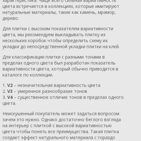
характеристика. Чаще всего сильная вариативность
цвета встречается в коллекциях, которые имитируют
натуральные материалы, такие как камень, мрамор,
дерево.
Для плитки с высоким показателем вариативности
цвета, мы рекомендуем выкладывать плитку из
нескольких коробок чтобы определить схему их
укладки до непосредственной укладки плитки на клей.
Для классификации плитки с разными тонами в
пределах одного цвета был разработан показатель
вариативности цвета, который обычно приводится в
каталоге по коллекции.
1.
V2
– незначительная вариативность цвета
2.
V3
– умеренное разнообразие тонов
3.
V4
– существенное отличие тонов в пределах одного
цвета.
Неискушенный покупатель может задаться вопросом
зачем это нужно. Однако достаточно беглого взгляда
на интерьер с плиткой с высокой вариативностью
цвета чтобы понять все преимущества. Такая плитка
создает эффект натурального материала с гораздо