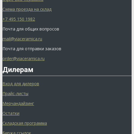
Схема проезда на склад
+7 495 150 1982
Почта для общих вопросов
mail@viaceramica.ru
Почта для отправки заказов
order@viaceramica.ru
Дилерам
Вход для дилеров
Прайс-листы
Мерчандайзинг
Остатки
Складская программа
Биржа ссылок