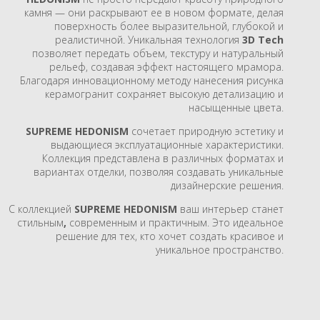
камня — они раскрывают ее в новом формате, делая
поверхность более выразительной, глубокой и
реалистичной. Уникальная технология
3D Tech
позволяет передать объем, текстуру и натуральный
рельеф, создавая эффект настоящего мрамора.
Благодаря инновационному методу нанесения рисунка
керамогранит сохраняет высокую детализацию и
насыщенные цвета.
SUPREME HEDONISM
сочетает природную эстетику и
выдающиеся эксплуатационные характеристики.
Коллекция представлена в различных форматах и
вариантах отделки, позволяя создавать уникальные
дизайнерские решения.
С коллекцией
SUPREME HEDONISM
ваш интерьер станет
стильным
,
современным и практичным. Это идеальное
решение для тех, кто хочет создать красивое и
уникальное пространство.