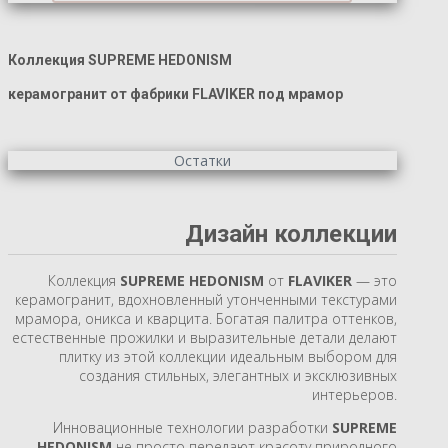
Коллекция SUPREME HEDONISM
керамогранит от фабрики FLAVIKER под мрамор
Остатки
Дизайн коллекции
Коллекция
SUPREME HEDONISM
от
FLAVIKER
— это
керамогранит, вдохновленный утонченными текстурами
мрамора, оникса и кварцита. Богатая палитра оттенков,
естественные прожилки и выразительные детали делают
плитку из этой коллекции идеальным выбором для
создания стильных, элегантных и эксклюзивных
интерьеров.
Инновационные технологии разработки
SUPREME
HEDONISM
не просто передают красоту природного