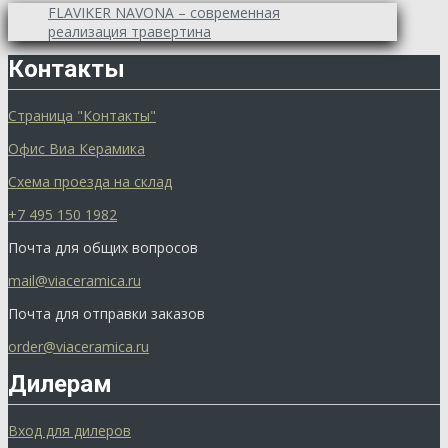
FLAVIKER NAVONA – современная
реализация травертина
Контакты
Страница "Контакты"
Офис Виа Керамика
Схема проезда на склад
+7 495 150 1982
Почта для общих вопросов
mail@viaceramica.ru
Почта для отправки заказов
order@viaceramica.ru
Дилерам
Вход для дилеров