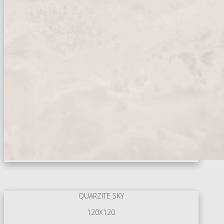
QUARZITE SKY
120X120