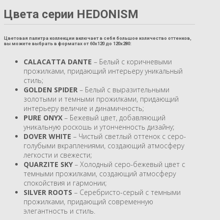
Цвета серии HEDONISM
Цветовая палитра коллекции включает в себя большое количество оттенков,
вы можете выбрать в форматах от 60х120 до 120х280:
CALACATTA DANTE
– Белый с коричневыми
прожилками, придающий интерьеру уникальный
стиль;
GOLDEN SPIDER
– Белый с выразительными
золотыми и темными прожилками, придающий
интерьеру величие и динамичность;
PURE ONYX
– Бежевый цвет, добавляющий
уникальную роскошь и утонченность дизайну;
DOVER WHITE
– Чистый светлый оттенок с серо-
голубыми вкраплениями, создающий атмосферу
легкости и свежести;
QUARZITE SKY
– Холодный серо-бежевый цвет с
темными прожилками, создающий атмосферу
спокойствия и гармонии;
SILVER ROOTS
– Серебристо-серый с темными
прожилками, придающий современную
элегантность и стиль.