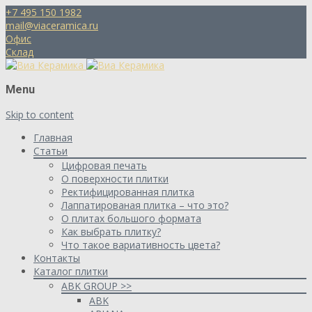
+7 495 150 1982
mail@viaceramica.ru
Офис
Склад
Menu
Skip to content
Главная
Статьи
Цифровая печать
О поверхности плитки
Ректифицированная плитка
Лаппатированая плитка – что это?
О плитах большого формата
Как выбрать плитку?
Что такое вариативность цвета?
Контакты
Каталог плитки
ABK GROUP >>
ABK