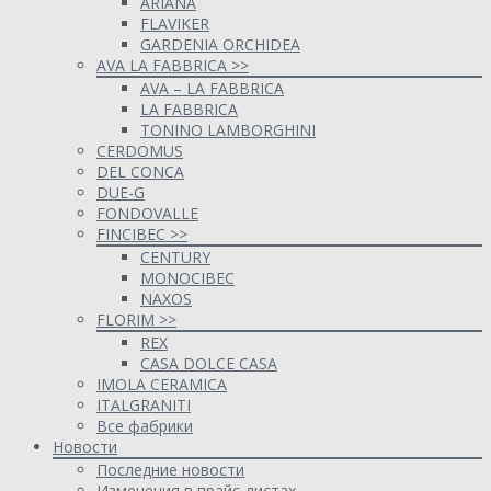
ARIANA
FLAVIKER
GARDENIA ORCHIDEA
AVA LA FABBRICA >>
AVA – LA FABBRICA
LA FABBRICA
TONINO LAMBORGHINI
CERDOMUS
DEL CONCA
DUE-G
FONDOVALLE
FINCIBEC >>
CENTURY
MONOCIBEC
NAXOS
FLORIM >>
REX
CASA DOLCE CASA
IMOLA CERAMICA
ITALGRANITI
Все фабрики
Новости
Последние новости
Изменения в прайс-листах