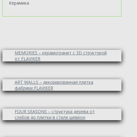
Керамика
MEMORIES – керамогранит с 3D структурой
от FLAVIKER
ART WALLS – декорированная плитка
фабрики FLAVIKER
FOUR SEASONS – структура дерева от
слэбов до плитки в стиле шеврон