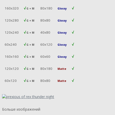
160х320
√
80х180
√
G + M
Glossy
120х280
√
80х80
√
G + M
Glossy
120х240
√
40х80
√
G + M
Glossy
60х240
√
60х120
√
G + M
Glossy
160х160
√
60х60
√
G + M
Glossy
120х120
√
80х180
√
G + M
Matte
60х120
√
80х80
√
G + M
Matte
Больше изображений