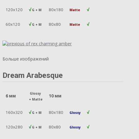
120х120
√
80х180
√
G + M
Matte
60х120
√
80х80
√
G + M
Matte
Больше изображений
Dream Arabesque
Glossy
6 мм
10 мм
+
Matte
160х320
√
80х180
√
G + M
Glossy
120х280
√
80х80
√
G + M
Glossy