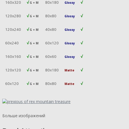
160х320
√
80х180
√
G + M
Glossy
120х280
√
80х80
√
G + M
Glossy
120х240
√
40х80
√
G + M
Glossy
60х240
√
60х120
√
G + M
Glossy
160х160
√
60х60
√
G + M
Glossy
120х120
√
80х180
√
G + M
Matte
60х120
√
80х80
√
G + M
Matte
Больше изображений