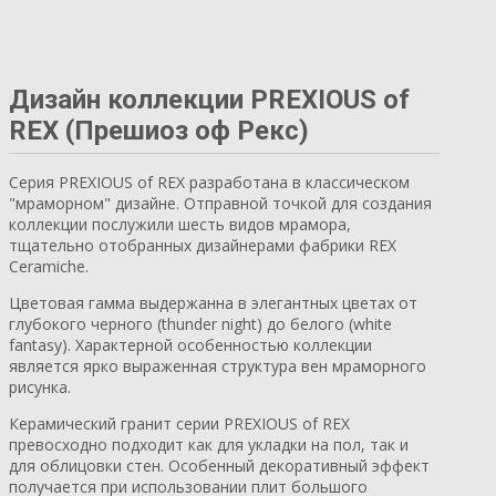
Дизайн коллекции PREXIOUS of
REX (Прешиоз оф Рекс)
Серия PREXIOUS of REX разработана в классическом
"мраморном" дизайне. Отправной точкой для создания
коллекции послужили шесть видов мрамора,
тщательно отобранных дизайнерами фабрики REX
Ceramiche.
Цветовая гамма выдержанна в элегантных цветах от
глубокого черного (thunder night) до белого (white
fantasy). Характерной особенностью коллекции
является ярко выраженная структура вен мраморного
рисунка.
Керамический гранит серии PREXIOUS of REX
превосходно подходит как для укладки на пол, так и
для облицовки стен. Особенный декоративный эффект
получается при использовании плит большого