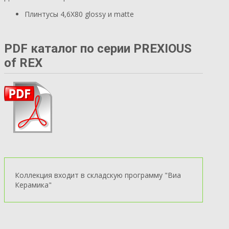
Плинтусы 4,6X80 glossy и matte
PDF каталог по серии PREXIOUS
of REX
Коллекция входит в складскую программу "Виа
Керамика"