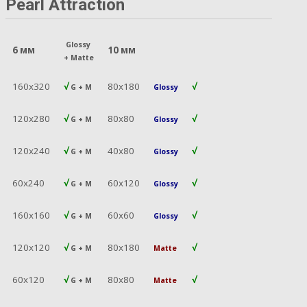
Pearl Attraction
Glossy
6 мм
10 мм
+
Matte
160х320
√
80х180
√
G + M
Glossy
120х280
√
80х80
√
G + M
Glossy
120х240
√
40х80
√
G + M
Glossy
60х240
√
60х120
√
G + M
Glossy
160х160
√
60х60
√
G + M
Glossy
120х120
√
80х180
√
G + M
Matte
60х120
√
80х80
√
G + M
Matte