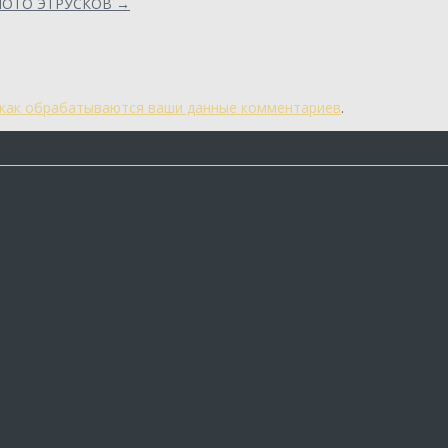
ОЛОТО ЭТРУСКОВ
→
 как обрабатываются ваши данные комментариев
.