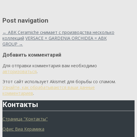
Post navigation
←
ABK Ceramiche снимает с производства несколько
коллекций
VERSACE + GARDENIA ORCHIDEA = ABK
GROUP
→
Добавить комментарий
Для отправки комментария вам необходимо
авторизоваться
.
Этот сайт использует Akismet для борьбы со спамом.
Узнайте, как обрабатываются ваши данные
комментариев
.
Контакты
Страница "Контакты"
Офис Виа Керамика