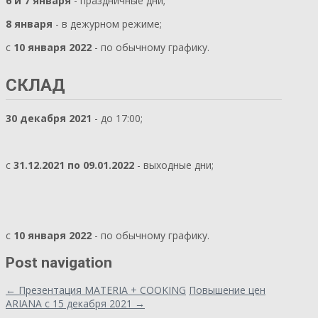
6 и 7 января
- праздничные дни;
8 января
- в дежурном режиме;
с
10 января 2022
- по обычному графику.
СКЛАД
30 декабря 2021
- до 17:00;
с
31.12.2021 по 09.01.2022
- выходные дни;
с
10 января 2022
- по обычному графику.
Post navigation
←
Презентация MATERIA + COOKING
Повышение цен
ARIANA с 15 декабря 2021
→