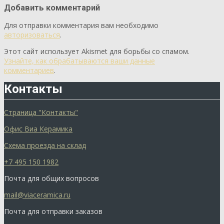
Добавить комментарий
Для отправки комментария вам необходимо
авторизоваться
.
Этот сайт использует Akismet для борьбы со спамом.
Узнайте, как обрабатываются ваши данные
комментариев
.
Контакты
Страница "Контакты"
Офис Виа Керамика
Схема проезда на склад
+7 495 150 1982
Почта для общих вопросов
mail@viaceramica.ru
Почта для отправки заказов