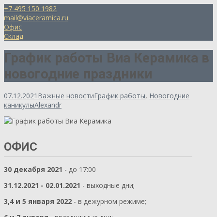
+7 495 150 1982
mail@viaceramica.ru
Офис
Склад
График работы Виа Керамика в
новогодние праздники
07.12.2021
Важные новости
График работы
,
Новогодние
каникулы
Alexandr
ОФИС
30 декабря 2021
- до 17:00
31.12.2021 - 02.01.2021
- выходные дни;
3,4 и 5 января 2022
- в дежурном режиме;