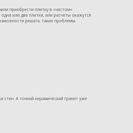
шили приобрести плитку в «чистом»
я одна или две плитки, или расчеты окажутся
возможности решать такие проблемы.
и стен. А тонкий керамический гранит уже