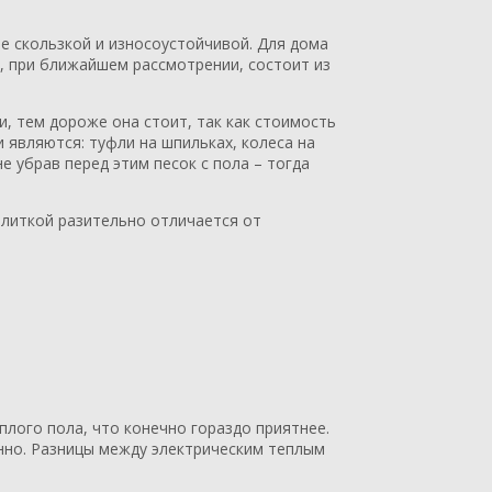
е скользкой и износоустойчивой. Для дома
и, при ближайшем рассмотрении, состоит из
и, тем дороже она стоит, так как стоимость
 являются: туфли на шпильках, колеса на
не убрав перед этим песок с пола – тогда
плиткой разительно отличается от
плого пола, что конечно гораздо приятнее.
енно. Разницы между электрическим теплым