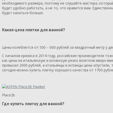
необходимого размера, поэтому не слушайте мастера, который 
будет удобно работать, а не то, что нравится вам. Единствен
будет казаться больше.
Какая
цена плитки для ванной
?
Цены колеблются от 500 – 600 рублей за квадратный метр у де
С началом кризиса в 2014 году, российские производители тож
как цены на итальянскую и испанскую резко взлетели вверх вм
превысил 2000 рублей, а итальянцы и испанцы цены опустили, 
сегодня можно купить плитку хорошего качества от 1700 рубле
Place2b
Где купить плитку
для ванной?