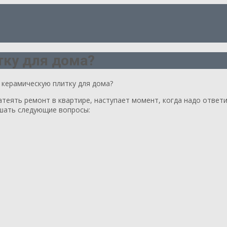
тку для дома?
 керамическую плитку для дома?
теять ремонт в квартире, наступает момент, когда надо ответи
ешать следующие вопросы: