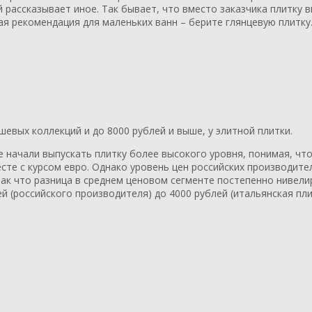
рассказывает иное. Так бывает, что вместо заказчика плитку в
ная рекомендация для маленьких ванн – берите глянцевую плитку
шевых коллекций и до 8000 рублей и выше, у элитной плитки.
е начали выпускать плитку более высокого уровня, понимая, чт
есте с курсом евро. Однако уровень цен российских производите
так что разница в среднем ценовом сегменте постепенно нивели
й (российского производителя) до 4000 рублей (итальянская пли