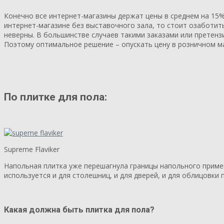
Конечно все интернет-магазины держат цены в среднем на 15%
интернет-магазине без выставочного зала, то стоит озаботитьс
неверны. В большинстве случаев такими заказами или претен
Поэтому оптимальное решение – опускать цену в розничном ма
По плитке для пола:
Supreme Flaviker
Напольная плитка уже перешагнула границы напольного примене
используется и для столешниц, и для дверей, и для облицовки 
Какая должна быть
плитка для пола?