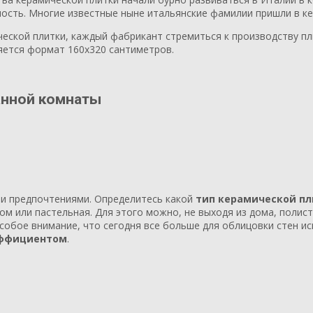
ость. Многие известные ныне итальянские фамилии пришли в ке
еской плитки, каждый фабрикант стремиться к производству пл
ется формат 160х320 сантиметров.
ванной комнаты
ми предпочтениями. Определитесь какой
тип керамической п
нком или пастельная. Для этого можно, не выходя из дома, поли
собое внимание, что сегодня все больше для облицовки стен и
ффициентом
.