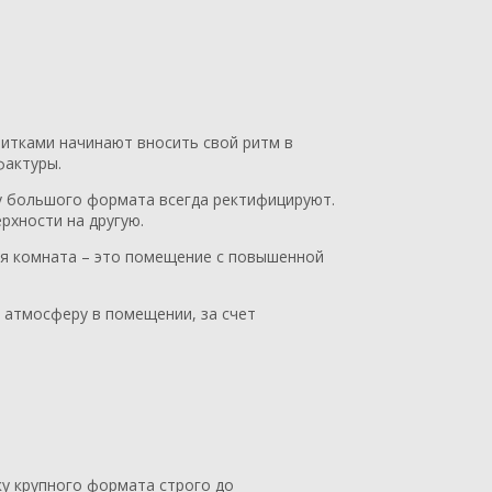
итками начинают вносить свой ритм в
фактуры.
ку большого формата всегда ректифицируют.
рхности на другую.
ая комната – это помещение с повышенной
ю атмосферу в помещении, за счет
у крупного формата строго до