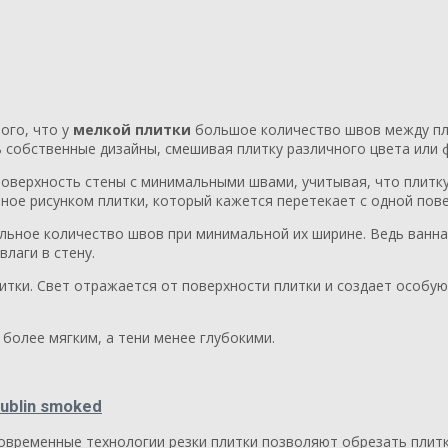
ого, что у
мелкой плитки
большое количество швов между пл
 собственные дизайны, смешивая плитку различного цвета или 
 поверхность стены с минимальными швами, учитывая, что плит
ое рисунком плитки, который кажется перетекает с одной пове
льное количество швов при минимальной их ширине. Ведь ванн
лаги в стену.
итки. Свет отражается от поверхности плитки и создает особу
более мягким, а тени менее глубокими.
временные технологии резки плитки позволяют обрезать плитк