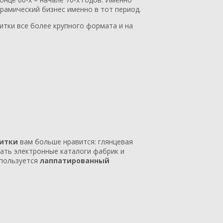
рамический бизнес именно в тот период.
итки все более крупного формата и на
литки
вам больше нравится: глянцевая
стать электронные каталоги фабрик и
спользуется
лаппатированный