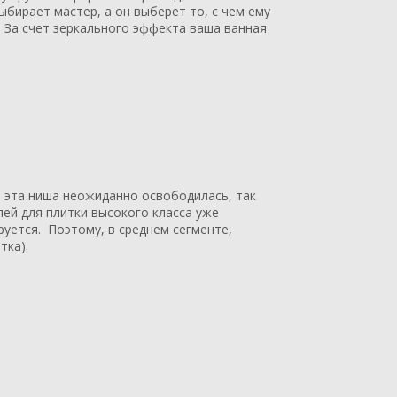
ыбирает мастер, а он выберет то, с чем ему
. За счет зеркального эффекта ваша ванная
о эта ниша неожиданно освободилась, так
лей для плитки высокого класса уже
руется. Поэтому, в среднем сегменте,
тка).