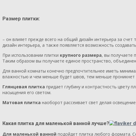
Размер плитки
:
– он влияет прежде всего на общий дизайн интерьера за счет т
дизайн интерьера, а также появляется возможность создавать
При использовании плитки
крупного размера
, вы получаете
Таким образом вы получаете единое пространство, объединенн
Для ванной комнаты конечно предпочтительнее иметь минима
влажностью и чем меньше будет швов, тем меньше проникнет в
Глянцевая плитка
придает глубину и контрастность цвету пл
насыщения его светом.
Матовая плитка
наоборот рассеивает свет делая освещение 
Какая
плитка для маленькой ванной лучше
?
Для маленькой ванной
подойдет плитка любого формата. Со