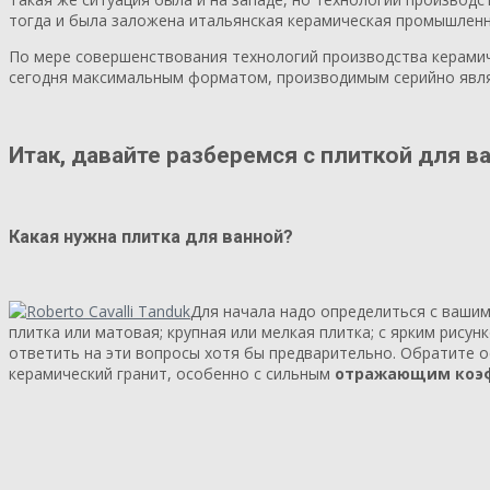
тогда и была заложена итальянская керамическая промышленн
По мере совершенствования технологий производства керамич
сегодня максимальным форматом, производимым серийно явля
Итак, давайте разберемся с плиткой для 
Какая нужна
плитка для ванной
?
Для начала надо определиться с ваши
плитка или матовая; крупная или мелкая плитка; с ярким рису
ответить на эти вопросы хотя бы предварительно. Обратите о
керамический гранит, особенно с сильным
отражающим коэ