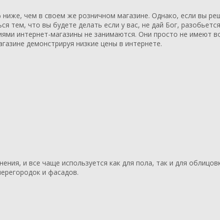
 ниже, чем в своем же розничном магазине. Однако, если вы ре
я тем, что вы будете делать если у вас, не дай Бог, разобьетс
зиями интернет-магазины не занимаются. Они просто не имеют 
газине демонстрируя низкие цены в интернете.
ния, и все чаще используется как для пола, так и для облицовк
перегородок и фасадов.