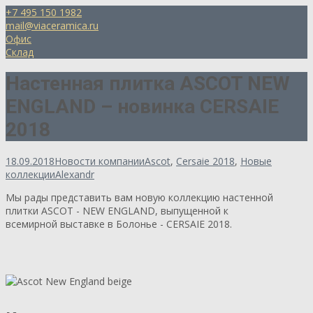
+7 495 150 1982
mail@viaceramica.ru
Офис
Склад
Настенная плитка ASCOT NEW
ENGLAND – новинка CERSAIE
2018
18.09.2018
Новости компании
Ascot
,
Cersaie 2018
,
Новые
коллекции
Alexandr
Мы рады представить вам новую коллекцию настенной
плитки ASCOT - NEW ENGLAND, выпущенной к
всемирной выставке в Болонье - CERSAIE 2018.