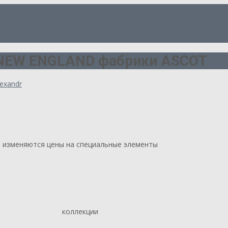
 NEW ENGLAND фабрики ASCOT
lexandr
изменяются цены на специальные элементы
коллекции