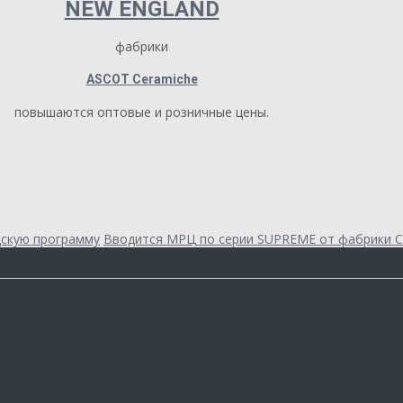
NEW ENGLAND
фабрики
ASCOT Ceramiche
повышаются оптовые и розничные цены.
скую программу
Вводится МРЦ по серии SUPREME от фабрики