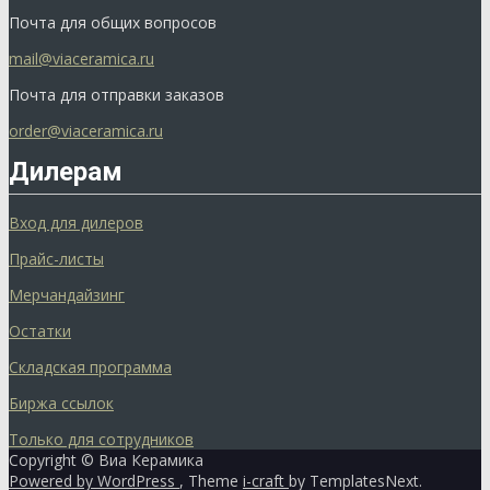
Почта для общих вопросов
mail@viaceramica.ru
Почта для отправки заказов
order@viaceramica.ru
Дилерам
Вход для дилеров
Прайс-листы
Мерчандайзинг
Остатки
Складская программа
Биржа ссылок
Только для сотрудников
Copyright © Виа Керамика
Powered by WordPress
, Theme
i-craft
by TemplatesNext.