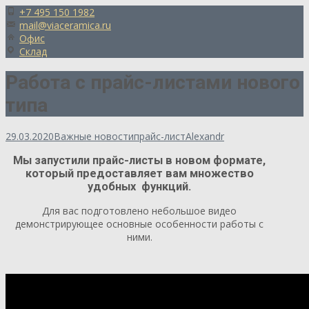
+7 495 150 1982
mail@viaceramica.ru
Офис
Склад
Работа с прайс-листами нового
типа
29.03.2020
Важные новости
прайс-лист
Alexandr
Мы запустили прайс-листы в новом формате,
который предоставляет вам множество
удобных функций.
Для вас подготовлено небольшое видео
демонстрирующее основные особенности работы с
ними.