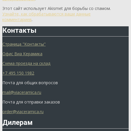
Этот сайт использует Akismet для борьбы со спамом.
Узнайте, как обрабатываются ваши данные
комментариев
.
Контакты
Страница "Контакты"
Офис Виа Керамика
Схема проезда на склад
+7 495 150 1982
Почта для общих вопросов
mail@viaceramica.ru
Почта для отправки заказов
order@viaceramica.ru
Дилерам