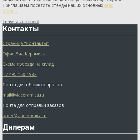
Приглашаем посетить стенды наших основных
Read
More…
Leave a comment
Контакты
Страница "Контакты"
Офис Виа Керамика
Схема проезда на склад
+7 495 150 1982
Почта для общих вопросов
mail@viaceramica.ru
Почта для отправки заказов
order@viaceramica.ru
Дилерам