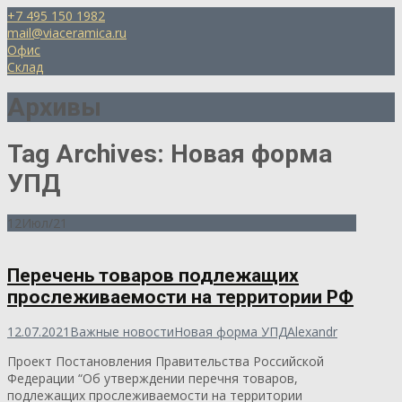
+7 495 150 1982
mail@viaceramica.ru
Офис
Склад
Архивы
Tag Archives: Новая форма
УПД
12
Июл/21
Перечень товаров подлежащих
прослеживаемости на территории РФ
12.07.2021
Важные новости
Новая форма УПД
Alexandr
Проект Постановления Правительства Российской
Федерации “Об утверждении перечня товаров,
подлежащих прослеживаемости на территории