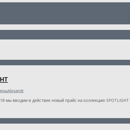
GHT
ены
Alexandr
018 мы вводим в действие новый прайс на коллекцию SPOTLIGH