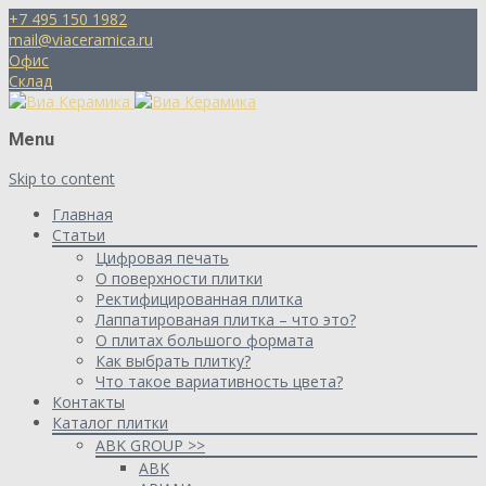
+7 495 150 1982
mail@viaceramica.ru
Офис
Склад
Menu
Skip to content
Главная
Статьи
Цифровая печать
О поверхности плитки
Ректифицированная плитка
Лаппатированая плитка – что это?
О плитах большого формата
Как выбрать плитку?
Что такое вариативность цвета?
Контакты
Каталог плитки
ABK GROUP >>
ABK