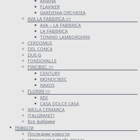
ARIANA
FLAVIKER
GARDENIA ORCHIDEA
AVA LA FABBRICA >>
AVA – LA FABBRICA
LA FABBRICA
TONINO LAMBORGHINI
CERDOMUS
DEL CONCA
DUE-G
FONDOVALLE
FINCIBEC >>
CENTURY
MONOCIBEC
NAXOS
FLORIM >>
REX
CASA DOLCE CASA
IMOLA CERAMICA
ITALGRANITI
Все фабрики
Новости
Последние новости
Изменения в прайс-листах