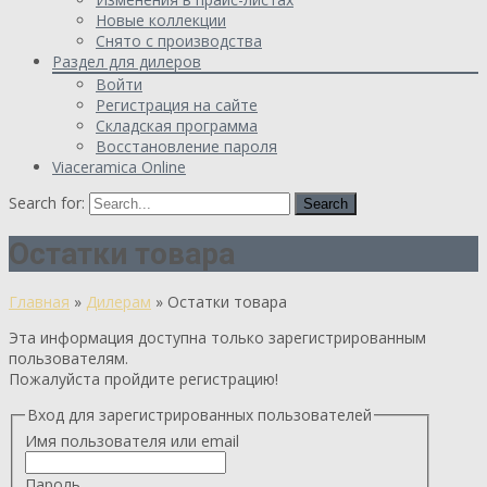
Новые коллекции
Снято с производства
Раздел для дилеров
Войти
Регистрация на сайте
Складская программа
Восстановление пароля
Viaceramica Online
Search for:
Остатки товара
Главная
»
Дилерам
»
Остатки товара
Эта информация доступна только зарегистрированным
пользователям.
Пожалуйста пройдите регистрацию!
Вход для зарегистрированных пользователей
Имя пользователя или email
Пароль