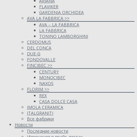
ARIANA
FLAVIKER
GARDENIA ORCHIDEA
AVA LA FABBRICA >>
AVA – LA FABBRICA
LA FABBRICA
TONINO LAMBORGHINI
CERDOMUS
DEL CONCA
DUE-G
FONDOVALLE
FINCIBEC >>
CENTURY
MONOCIBEC
NAXOS
FLORIM >>
REX
CASA DOLCE CASA
IMOLA CERAMICA
ITALGRANITI
Все фабрики
Новости
Последние новости
Изменения в прайс-листах