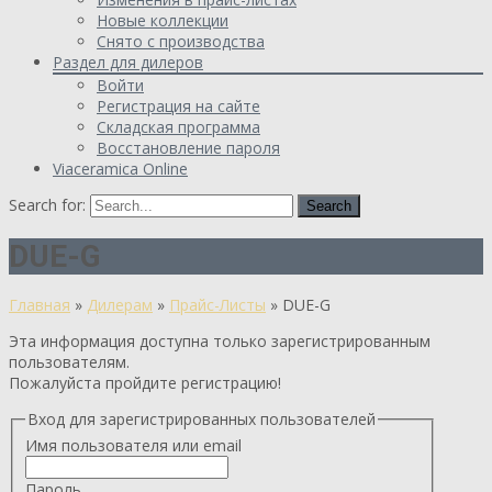
Новые коллекции
Снято с производства
Раздел для дилеров
Войти
Регистрация на сайте
Складская программа
Восстановление пароля
Viaceramica Online
Search for:
DUE-G
Главная
»
Дилерам
»
Прайс-Листы
»
DUE-G
Эта информация доступна только зарегистрированным
пользователям.
Пожалуйста пройдите регистрацию!
Вход для зарегистрированных пользователей
Имя пользователя или email
Пароль