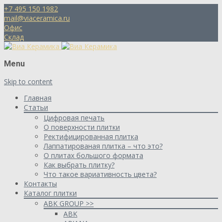
+7 495 150 1982
mail@viaceramica.ru
Офис
Склад
Menu
Skip to content
Главная
Статьи
Цифровая печать
О поверхности плитки
Ректифицированная плитка
Лаппатированая плитка – что это?
О плитах большого формата
Как выбрать плитку?
Что такое вариативность цвета?
Контакты
Каталог плитки
ABK GROUP >>
ABK