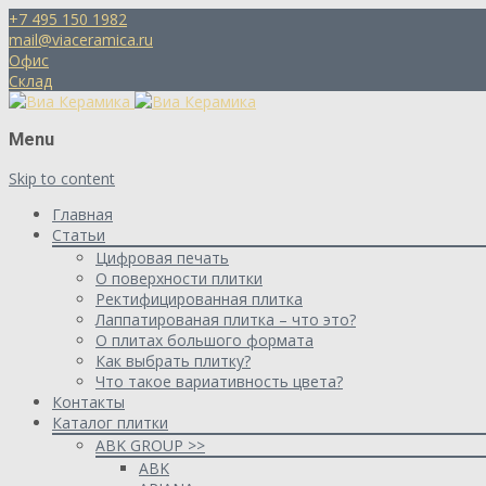
+7 495 150 1982
mail@viaceramica.ru
Офис
Склад
Menu
Skip to content
Главная
Статьи
Цифровая печать
О поверхности плитки
Ректифицированная плитка
Лаппатированая плитка – что это?
О плитах большого формата
Как выбрать плитку?
Что такое вариативность цвета?
Контакты
Каталог плитки
ABK GROUP >>
ABK