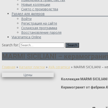
Новые коллекции
Снято с производства
Раздел для дилеров
Войти
Регистрация на сайте
Складская программа
Восстановление пароля
Viaceramica Online
Search for:
MARMI SICILIANI – керамограни
Главная
»
Каталог плитки
»
AVA ceramica
»
MARMI SICILIANI – 
Цены
Коллекция MARMI SICILIANI
Керамогранит от фабрики A