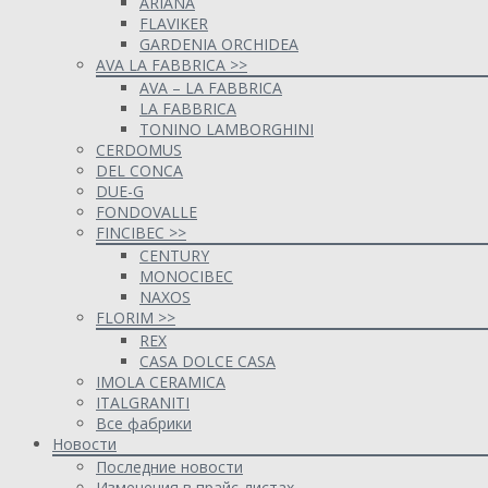
ARIANA
FLAVIKER
GARDENIA ORCHIDEA
AVA LA FABBRICA >>
AVA – LA FABBRICA
LA FABBRICA
TONINO LAMBORGHINI
CERDOMUS
DEL CONCA
DUE-G
FONDOVALLE
FINCIBEC >>
CENTURY
MONOCIBEC
NAXOS
FLORIM >>
REX
CASA DOLCE CASA
IMOLA CERAMICA
ITALGRANITI
Все фабрики
Новости
Последние новости
Изменения в прайс-листах