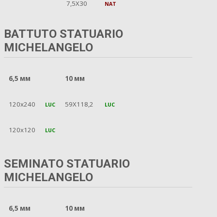
7,5X30
NAT
BATTUTO STATUARIO
MICHELANGELO
6,5 мм
10 мм
120x240
59X118,2
LUC
LUC
120x120
LUC
SEMINATO STATUARIO
MICHELANGELO
6,5 мм
10 мм