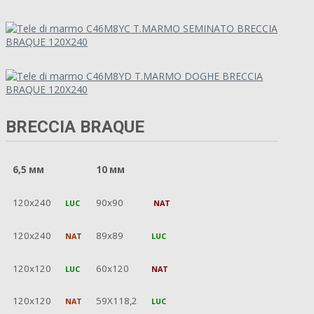
BRECCIA BRAQUE
6,5 мм
10 мм
120x240
90x90
LUC
NAT
120x240
89x89
NAT
LUC
120x120
60x120
LUC
NAT
120x120
59X118,2
NAT
LUC