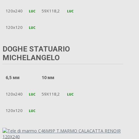
120x240
59X118,2
LUC
LUC
120x120
LUC
DOGHE STATUARIO
MICHELANGELO
6,5 мм
10 мм
120x240
59X118,2
LUC
LUC
120x120
LUC