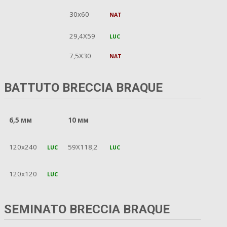
30x60
NAT
29,4X59
LUC
7,5X30
NAT
BATTUTO BRECCIA BRAQUE
6,5 мм
10 мм
120x240
59X118,2
LUC
LUC
120x120
LUC
SEMINATO BRECCIA BRAQUE