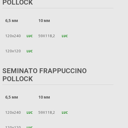
POLLOCK
6,5 мм
10 мм
120x240
59X118,2
LUC
LUC
120x120
LUC
SEMINATO FRAPPUCCINO
POLLOCK
6,5 мм
10 мм
120x240
59X118,2
LUC
LUC
120x120
LUC