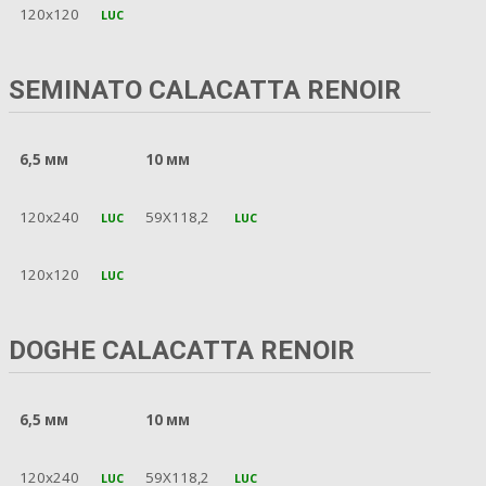
120x120
LUC
SEMINATO CALACATTA RENOIR
6,5 мм
10 мм
120x240
59X118,2
LUC
LUC
120x120
LUC
DOGHE CALACATTA RENOIR
6,5 мм
10 мм
120x240
59X118,2
LUC
LUC