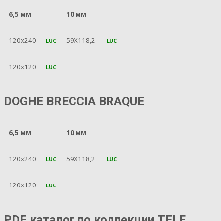
6,5 мм
10 мм
120x240
59X118,2
LUC
LUC
120x120
LUC
DOGHE BRECCIA BRAQUE
6,5 мм
10 мм
120x240
59X118,2
LUC
LUC
120x120
LUC
PDF каталог по коллекции TELE