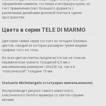
оформлении каминов, гостиных и интерьера кухни, за
счет применения плит большого формата с
различными дизайнами фоновой плитки в одном
пространстве.
Цвета в серии TELE DI MARMO
Цветовая гамма серии состоит из четырех базовых
цветов, каждый из которых расширен тремя видами
графики того же тона.
Во всех цветах плитка предлагается как на тонком
керамическом граните толщиной 6,5 мм с
максимальным размером 120х240 см, так и в
"классической" толщине 10 мм.
Statuario Michelangelo (статуарио микельанжело)
Воспроизводит рисунок самого известного,
классического белого мрамора со светло-серыми
венами.