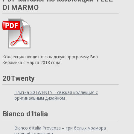
DI MARMO
Коллекция входит в складскую программу Виа
Керамика с марта 2018 года
20Twenty
Плитка 20TWENTY – свежая коллекция с
оригинальным дизайном
Bianco d'Italia
Bianco d’Italia Provenza – три белых мрамора
в одной коллекции