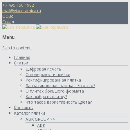
+7 495 150 1982
mail@viaceramica.ru
Офис
Склад
Menu
Skip to content
Главная
Статьи
Цифровая печать
О поверхности плитки
Ректифицированная плитка
Лаппатированая плитка – что это?
О плитах большого формата
Как выбрать плитку?
Что такое вариативность цвета?
Контакты
Каталог плитки
ABK GROUP >>
ABK