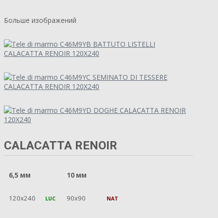
Больше изображений
CALACATTA RENOIR
6,5 мм
10 мм
120x240
90x90
LUC
NAT