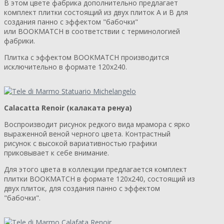
В этом цвете фабрика дополнительно предлагает
комплект плитки состоящий из двух плиток A и B для
создания панно с эффектом "бабочки"
или BOOKMATCH в соответствии с терминологией
фабрики.
Плитка с эффектом BOOKMATCH производится
исключительно в формате 120х240.
Calacatta Renoir (калаката ренуа)
Воспроизводит рисунок редкого вида мрамора с ярко
выраженной веной черного цвета. Контрастный
рисунок с высокой вариативностью графики
приковывает к себе внимание.
Для этого цвета в коллекции предлагается комплект
плитки BOOKMATCH в формате 120х240, состоящий из
двух плиток, для создания панно с эффектом
"бабочки".