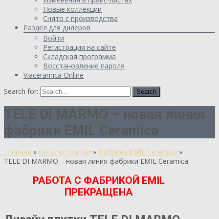
Новые коллекции
Снято с производства
Раздел для дилеров
Войти
Регистрация на сайте
Складская программа
Восстановление пароля
Viaceramica Online
Search for:
TELE DI MARMO – новая линия
фабрики EMIL Ceramica
Главная
»
Каталог плитки
»
Фабрика EMIL Ceramica
»
TELE DI MARMO – новая линия фабрики EMIL Ceramica
РАБОТА С ФАБРИКОЙ EMIL
ПРЕКРАЩЕНА