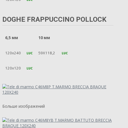
DOGHE FRAPPUCCINO POLLOCK
6,5 мм
10 мм
120x240
59X118,2
LUC
LUC
120x120
LUC
Больше изображений