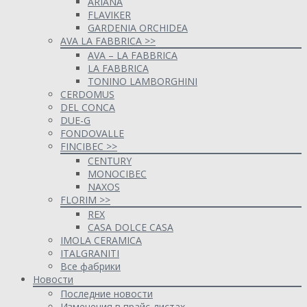
ARIANA
FLAVIKER
GARDENIA ORCHIDEA
AVA LA FABBRICA >>
AVA – LA FABBRICA
LA FABBRICA
TONINO LAMBORGHINI
CERDOMUS
DEL CONCA
DUE-G
FONDOVALLE
FINCIBEC >>
CENTURY
MONOCIBEC
NAXOS
FLORIM >>
REX
CASA DOLCE CASA
IMOLA CERAMICA
ITALGRANITI
Все фабрики
Новости
Последние новости
Изменения в прайс-листах