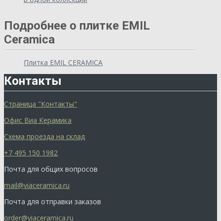
Подробнее о плитке EMIL
Ceramica
Плитка EMIL CERAMICA
Контакты
Страница "Контакты"
Офис Виа Керамика
Схема проезда на склад
+7 495 150 1982
Почта для общих вопросов
mail@viaceramica.ru
Почта для отправки заказов
order@viaceramica.ru