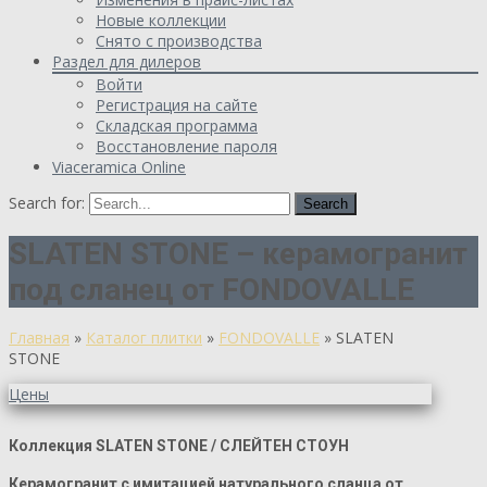
Новые коллекции
Снято с производства
Раздел для дилеров
Войти
Регистрация на сайте
Складская программа
Восстановление пароля
Viaceramica Online
Search for:
SLATEN STONE – керамогранит
под сланец от FONDOVALLE
Главная
»
Каталог плитки
»
FONDOVALLE
»
SLATEN
STONE
Цены
Коллекция SLATEN STONE / СЛЕЙТЕН СТОУН
Керамогранит с имитацией натурального сланца от