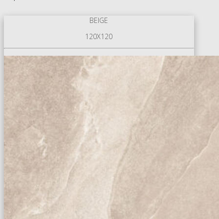
BEIGE
120X120