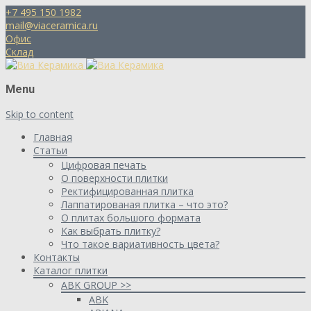
+7 495 150 1982
mail@viaceramica.ru
Офис
Склад
Menu
Skip to content
Главная
Статьи
Цифровая печать
О поверхности плитки
Ректифицированная плитка
Лаппатированая плитка – что это?
О плитах большого формата
Как выбрать плитку?
Что такое вариативность цвета?
Контакты
Каталог плитки
ABK GROUP >>
ABK