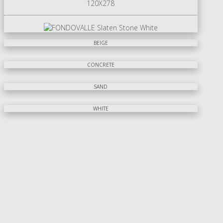
120X278
BEIGE
CONCRETE
SAND
WHITE