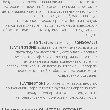
безупречной синхронизации рисунка на разных плитах и
материалах с необычайно реалистичными эффектами и
детализацией. Результат — плод серьезных инвестиций и
кропотливых исследований, раскрывающий
трехмерность керамогранита. Цвета и текстуры
находятся в синергетической гармонии, а поверхности
обретают подлинность, ощутимую как на взгляд, так и на
ощупь.
Технология
3D Texture
в коллекции
FONDOVALLE
SLATEN STONE
придает плитке уникальность, а игра
света подчеркивает глянец материала и плавные
рельефные эффекты. Легкие переливы оттенков и
тактильные вариации подчеркивают эстетику
поверхности, хранящей вековую историю и мастерски
переосмысленной, чтобы стать материалом для
современного дизайна.
SLATEN STONE
отличается универсальностью
применения и гарантирует визуальную непрерывность
между интерьером и экстерьером, а также
непревзойденную прочность и износостойкость.