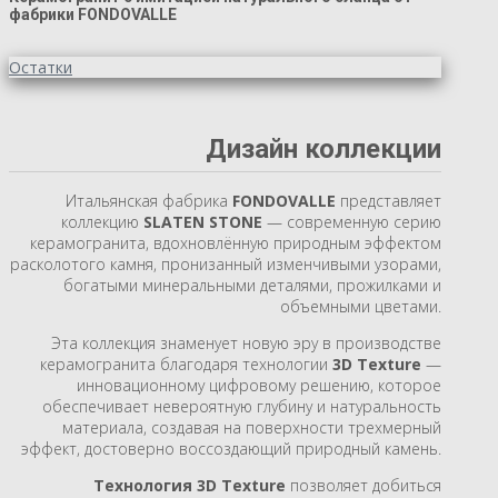
фабрики FONDOVALLE
Остатки
Дизайн коллекции
Итальянская фабрика
FONDOVALLE
представляет
коллекцию
SLATEN STONE
— современную серию
керамогранита, вдохновлённую природным эффектом
расколотого камня, пронизанный изменчивыми узорами,
богатыми минеральными деталями, прожилками и
объемными цветами.
Эта коллекция знаменует новую эру в производстве
керамогранита благодаря технологии
3D Texture
—
инновационному цифровому решению, которое
обеспечивает невероятную глубину и натуральность
материала, создавая на поверхности трехмерный
эффект, достоверно воссоздающий природный камень.
Технология 3D Texture
позволяет добиться