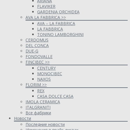
ARIANA
FLAVIKER
GARDENIA ORCHIDEA
AVA LA FABBRICA >>
AVA – LA FABBRICA
LA FABBRICA
TONINO LAMBORGHINI
CERDOMUS
DEL CONCA
DUE-G
FONDOVALLE
FINCIBEC >>
CENTURY
MONOCIBEC
NAXOS
FLORIM >>
REX
CASA DOLCE CASA
IMOLA CERAMICA
ITALGRANITI
Все фабрики
Новости
Последние новости
Изменения в прайс-листах