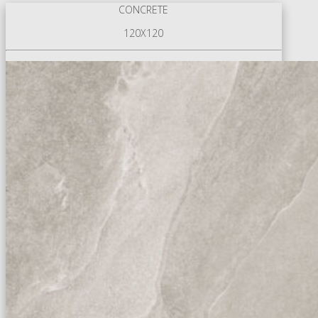
CONCRETE
120X120