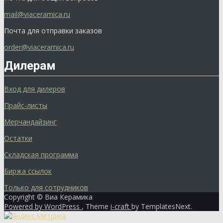
mail@viaceramica.ru
Почта для отправки заказов
order@viaceramica.ru
Дилерам
Вход для дилеров
Прайс-листы
Мерчандайзинг
Остатки
Складская программа
Биржа ссылок
Только для сотрудников
Copyright © Виа Керамика
Powered by WordPress
, Theme
i-craft
by TemplatesNext.