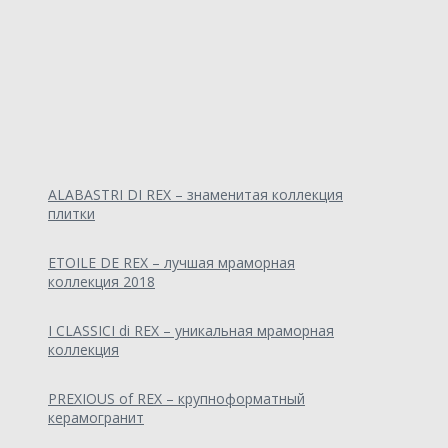
ALABASTRI DI REX – знаменитая коллекция
плитки
ETOILE DE REX – лучшая мраморная
коллекция 2018
I CLASSICI di REX – уникальная мраморная
коллекция
PREXIOUS of REX – крупноформатный
керамогранит