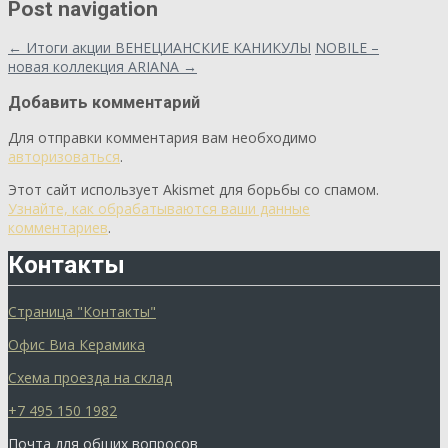
Post navigation
←
Итоги акции ВЕНЕЦИАНСКИЕ КАНИКУЛЫ
NOBILE –
новая коллекция ARIANA
→
Добавить комментарий
Для отправки комментария вам необходимо
авторизоваться
.
Этот сайт использует Akismet для борьбы со спамом.
Узнайте, как обрабатываются ваши данные
комментариев
.
Контакты
Страница "Контакты"
Офис Виа Керамика
Схема проезда на склад
+7 495 150 1982
Почта для общих вопросов