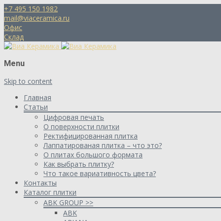
+7 495 150 1982
mail@viaceramica.ru
Офис
Склад
Menu
Skip to content
Главная
Статьи
Цифровая печать
О поверхности плитки
Ректифицированная плитка
Лаппатированая плитка – что это?
О плитах большого формата
Как выбрать плитку?
Что такое вариативность цвета?
Контакты
Каталог плитки
ABK GROUP >>
ABK