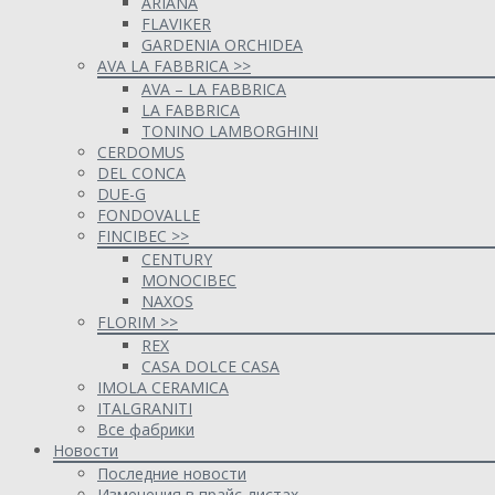
ARIANA
FLAVIKER
GARDENIA ORCHIDEA
AVA LA FABBRICA >>
AVA – LA FABBRICA
LA FABBRICA
TONINO LAMBORGHINI
CERDOMUS
DEL CONCA
DUE-G
FONDOVALLE
FINCIBEC >>
CENTURY
MONOCIBEC
NAXOS
FLORIM >>
REX
CASA DOLCE CASA
IMOLA CERAMICA
ITALGRANITI
Все фабрики
Новости
Последние новости
Изменения в прайс-листах