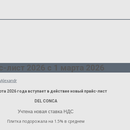
-лист 2026 с 1 марта 2026
ы
Alexandr
рта 2026 года вступает в действие новый прайс-лист
DEL CONCA
Учтена новая ставка НДС
Плитка подорожала на 1.5% в среднем