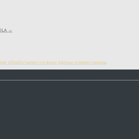
OLA
→
 как обрабатываются ваши данные комментариев
.