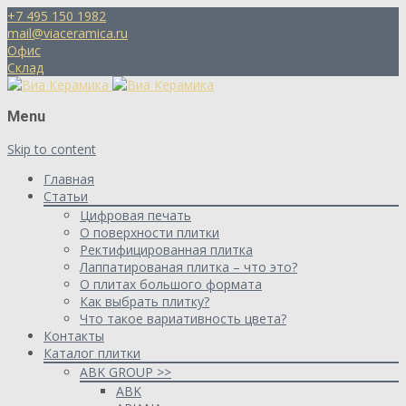
+7 495 150 1982
mail@viaceramica.ru
Офис
Склад
Menu
Skip to content
Главная
Статьи
Цифровая печать
О поверхности плитки
Ректифицированная плитка
Лаппатированая плитка – что это?
О плитах большого формата
Как выбрать плитку?
Что такое вариативность цвета?
Контакты
Каталог плитки
ABK GROUP >>
ABK