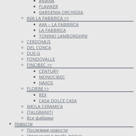
ARIANA
FLAVIKER
GARDENIA ORCHIDEA
AVA LA FABBRICA >>
AVA – LA FABBRICA
LA FABBRICA
TONINO LAMBORGHINI
CERDOMUS
DEL CONCA
DUE-G
FONDOVALLE
FINCIBEC >>
CENTURY
MONOCIBEC
NAXOS
FLORIM >>
REX
CASA DOLCE CASA
IMOLA CERAMICA
ITALGRANITI
Все фабрики
Новости
Последние новости
Изменения в прайс-листах