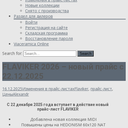
Новые коллекции
Снято с производства
Раздел для дилеров
Войти
Регистрация на сайте
Складская программа
Восстановление пароля
Viaceramica Online
Search for:
FLAVIKER 2026 – новый прайс с
22.12.2025
16.12.2025
Изменения в прайс-листах
Flaviker
,
прайс-лист
,
Цены
Alexandr
С 22 декабря 2025 года вступает в действие новый
прайс-лист FLAVIKER
Добавлена новая коллекция MIDI
Повышены цены на HEDONISM 60x120 NAT