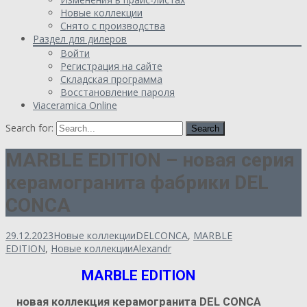
Новые коллекции
Снято с производства
Раздел для дилеров
Войти
Регистрация на сайте
Складская программа
Восстановление пароля
Viaceramica Online
Search for:
MARBLE EDITION – новая серия
керамогранита фабрики DEL
CONCA
29.12.2023
Новые коллекции
DELCONCA
,
MARBLE
EDITION
,
Новые коллекции
Alexandr
MARBLE EDITION
новая коллекция керамогранита DEL CONCA