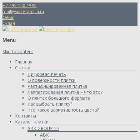
+7 495 150 1982
mail@viaceramica.ru
Офис
Склад
Menu
Skip to content
Главная
Статьи
Цифровая печать
О поверхности плитки
Ректифицированная плитка
Лаппатированая плитка – что это?
О плитах большого формата
Как выбрать плитку?
Что такое вариативность цвета?
Контакты
Каталог плитки
ABK GROUP >>
ABK