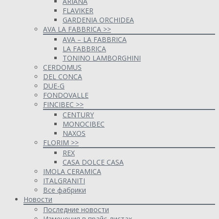
ARIANA
FLAVIKER
GARDENIA ORCHIDEA
AVA LA FABBRICA >>
AVA – LA FABBRICA
LA FABBRICA
TONINO LAMBORGHINI
CERDOMUS
DEL CONCA
DUE-G
FONDOVALLE
FINCIBEC >>
CENTURY
MONOCIBEC
NAXOS
FLORIM >>
REX
CASA DOLCE CASA
IMOLA CERAMICA
ITALGRANITI
Все фабрики
Новости
Последние новости
Изменения в прайс-листах